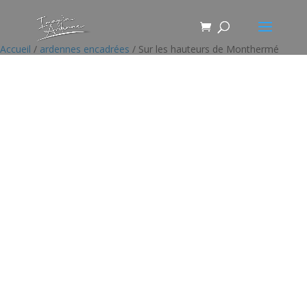
Accueil
/
ardennes encadrées
/ Sur les hauteurs de Monthermé