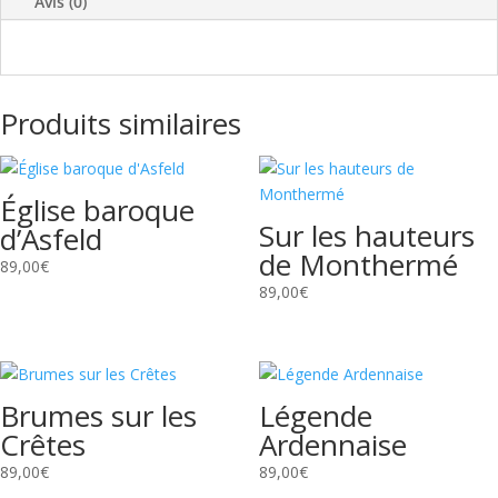
Avis (0)
Produits similaires
Église baroque
Sur les hauteurs
d’Asfeld
de Monthermé
89,00
€
89,00
€
Brumes sur les
Légende
Crêtes
Ardennaise
89,00
€
89,00
€