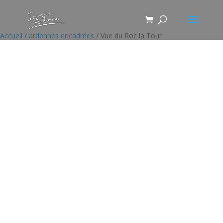
Accueil
/
ardennes encadrées
/ Vue du Roc la Tour